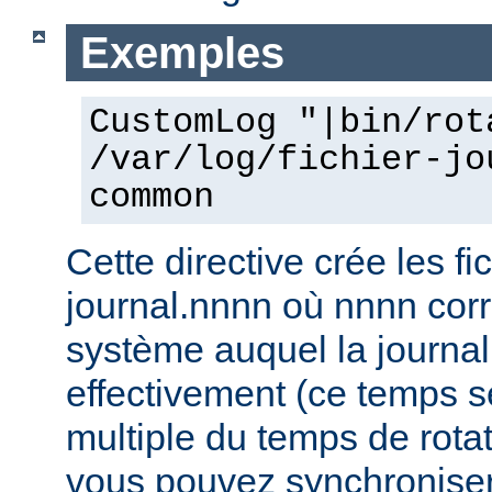
Exemples
CustomLog "|bin/rot
/var/log/fichier-jo
common
Cette directive crée les fic
journal.nnnn où nnnn co
système auquel la journal
effectivement (ce temps s
multiple du temps de rotat
vous pouvez synchroniser 