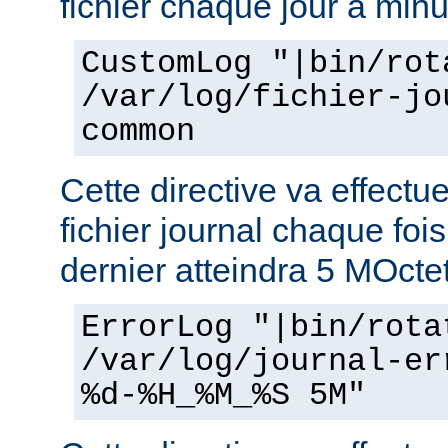
fichier chaque jour à minu
CustomLog "|bin/rot
/var/log/fichier-jo
common
Cette directive va effectu
fichier journal chaque fois
dernier atteindra 5 MOcte
ErrorLog "|bin/rota
/var/log/journal-er
%d-%H_%M_%S 5M"