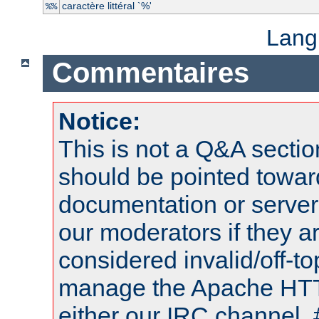
caractère littéral `%'
%%
Lang
Commentaires
Notice:
This is not a Q&A sect
should be pointed towar
documentation or serve
our moderators if they a
considered invalid/off-t
manage the Apache HTTP
either our IRC channel, 