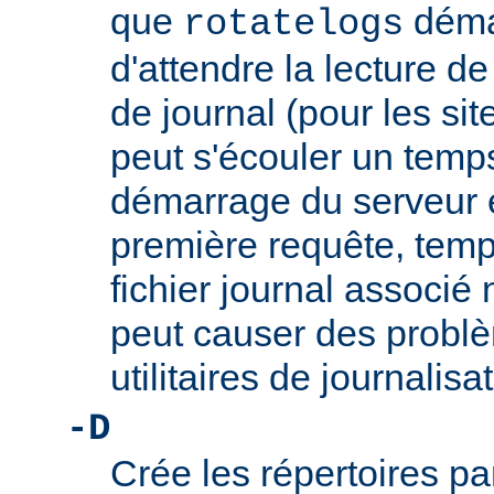
que
démar
rotatelogs
d'attendre la lecture d
de journal (pour les sit
peut s'écouler un temps
démarrage du serveur et
première requête, temp
fichier journal associé 
peut causer des problè
utilitaires de journalis
-D
Crée les répertoires pa