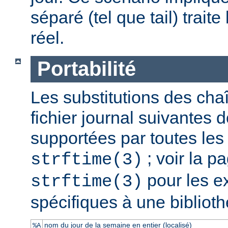
séparé (tel que tail) traite
réel.
Portabilité
Les substitutions des cha
fichier journal suivantes d
supportées par toutes le
; voir la 
strftime(3)
pour les e
strftime(3)
spécifiques à une bibliot
nom du jour de la semaine en entier (localisé)
%A