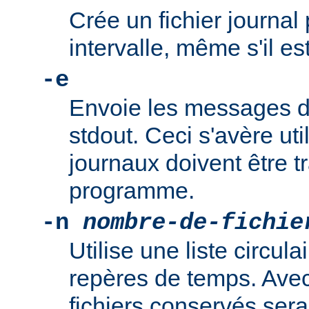
Crée un fichier journa
intervalle, même s'il es
-e
Envoie les messages de
stdout. Ceci s'avère uti
journaux doivent être tr
programme.
-n
nombre-de-fichie
Utilise une liste circula
repères de temps. Avec 
fichiers conservés sera "