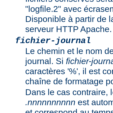
"logfile.2" avec écrasem
Disponible à partir de l
serveur HTTP Apache.
fichier-journal
Le chemin et le nom de
journal. Si
fichier-journ
caractères '%', il est
chaîne de formatage p
Dans le cas contraire, l
.nnnnnnnnnn
est autom
et correspond au temp