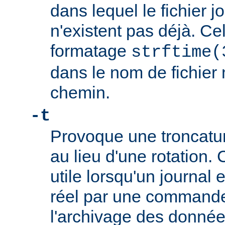
dans lequel le fichier jo
n'existent pas déjà. Cel
formatage
strftime(
dans le nom de fichier
chemin.
-t
Provoque une troncature
au lieu d'une rotation. 
utile lorsqu'un journal
réel par une commande t
l'archivage des données