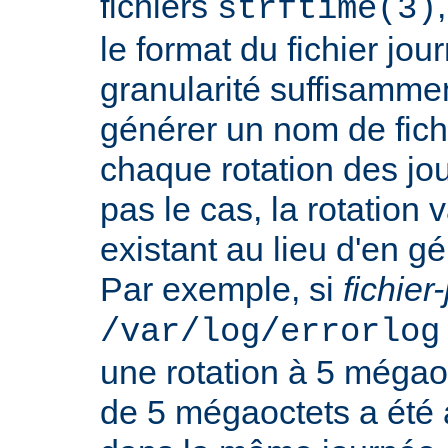
fichiers
strftime(3)
le format du fichier jo
granularité suffisamme
générer un nom de fichi
chaque rotation des jou
pas le cas, la rotation v
existant au lieu d'en 
Par exemple, si
fichier
/var/log/errorlog
une rotation à 5 mégaoct
de 5 mégaoctets a été a