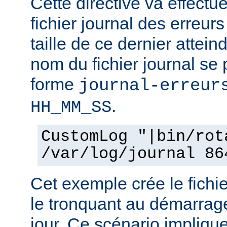
Cette directive va effectu
fichier journal des erreur
taille de ce dernier attein
nom du fichier journal se
forme
journal-erreur
.
HH_MM_SS
CustomLog "|bin/rot
/var/log/journal 86
Cet exemple crée le fichie
le tronquant au démarrage
jour. Ce scénario impliqu