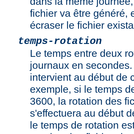
dans la même journée
fichier va être généré, e
écraser le fichier exista
temps-rotation
Le temps entre deux rot
journaux en secondes. 
intervient au début de c
exemple, si le temps de
3600, la rotation des fi
s'effectuera au début d
le temps de rotation es