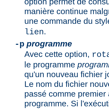
option permet de consul
manière continue malgré
une commande du sty
.
lien
programme
-p
Avec cette option,
rot
le programme
progra
qu'un nouveau fichier j
Le nom du fichier nouv
passé comme premier 
programme. Si l'exécut