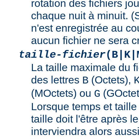
rotation des fichiers jo
chaque nuit à minuit. 
n'est enregistrée au cou
aucun fichier ne sera c
taille-fichier
(B|K|
La taille maximale du f
des lettres
(Octets),
B
(MOctets) ou
(GOctet
G
Lorsque temps et taille 
taille doit l'être après 
interviendra alors auss