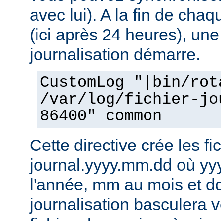
avec lui). A la fin de cha
(ici après 24 heures), une
journalisation démarre.
CustomLog "|bin/rot
/var/log/fichier-jo
86400" common
Cette directive crée les fic
journal.yyyy.mm.dd où yy
l'année, mm au mois et dd
journalisation basculera 