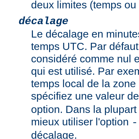
deux limites (temps ou t
décalage
Le décalage en minutes
temps UTC. Par défaut,
considéré comme nul e
qui est utilisé. Par exem
temps local de la zone
spécifiez une valeur d
option. Dans la plupart 
mieux utiliser l'option
-
décalage.