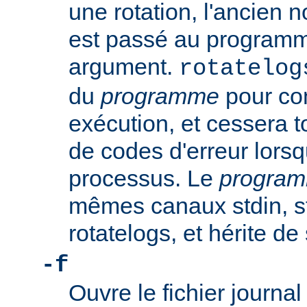
une rotation, l'ancien n
est passé au progra
argument.
rotatelog
du
programme
pour co
exécution, et cessera t
de codes d'erreur lorsq
processus. Le
progra
mêmes canaux stdin, st
rotatelogs, et hérite d
-f
Ouvre le fichier journ