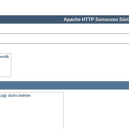
Apache HTTP Sunucusu Sürü
enlik.
ı dizini belirler.