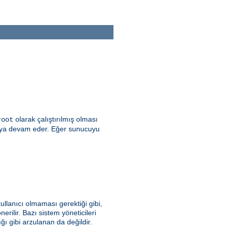
olarak çalıştırılmış olması
root
şmaya devam eder. Eğer sunucuyu
ullanıcı olmaması gerektiği gibi,
erilir. Bazı sistem yöneticileri
 gibi arzulanan da değildir.