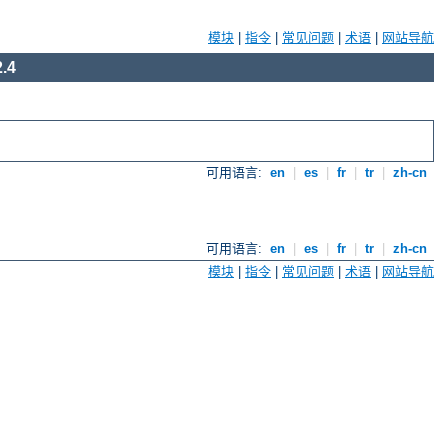
模块
|
指令
|
常见问题
|
术语
|
网站导航
.4
可用语言:
en
|
es
|
fr
|
tr
|
zh-cn
可用语言:
en
|
es
|
fr
|
tr
|
zh-cn
模块
|
指令
|
常见问题
|
术语
|
网站导航